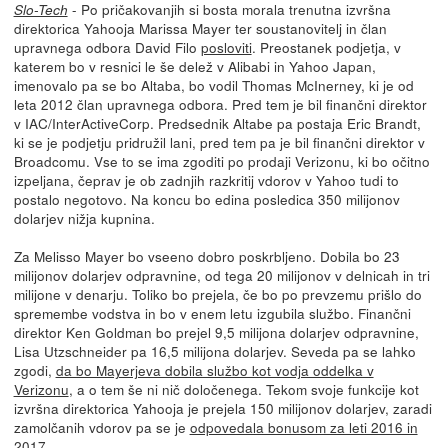
- Po pričakovanjih si bosta morala trenutna izvršna
Slo-Tech
direktorica Yahooja Marissa Mayer ter soustanovitelj in član
upravnega odbora David Filo
posloviti
. Preostanek podjetja, v
katerem bo v resnici le še delež v Alibabi in Yahoo Japan,
imenovalo pa se bo Altaba, bo vodil Thomas McInerney, ki je od
leta 2012 član upravnega odbora. Pred tem je bil finančni direktor
v IAC/InterActiveCorp. Predsednik Altabe pa postaja Eric Brandt,
ki se je podjetju pridružil lani, pred tem pa je bil finančni direktor v
Broadcomu. Vse to se ima zgoditi po prodaji Verizonu, ki bo očitno
izpeljana, čeprav je ob zadnjih razkritij vdorov v Yahoo tudi to
postalo negotovo. Na koncu bo edina posledica 350 milijonov
dolarjev nižja kupnina.
Za Melisso Mayer bo vseeno dobro poskrbljeno. Dobila bo 23
milijonov dolarjev odpravnine, od tega 20 milijonov v delnicah in tri
milijone v denarju. Toliko bo prejela, če bo po prevzemu prišlo do
spremembe vodstva in bo v enem letu izgubila službo. Finančni
direktor Ken Goldman bo prejel 9,5 milijona dolarjev odpravnine,
Lisa Utzschneider pa 16,5 milijona dolarjev. Seveda pa se lahko
zgodi,
da bo Mayerjeva dobila službo kot vodja oddelka v
Verizonu
, a o tem še ni nič določenega. Tekom svoje funkcije kot
izvršna direktorica Yahooja je prejela 150 milijonov dolarjev, zaradi
zamolčanih vdorov pa se je
odpovedala bonusom za leti 2016 in
2017
.