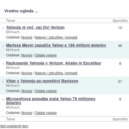
Vredno ogleda ...
Tema
Sporočila
»
Yahooja ni več, naj živi Verizon
10
McHusch
Oddelek:
Novice
/
Nakupi / združitve / propadi
»
Marissa Mayer zapušča Yahoo s 186 milijoni dolarjev
46
McHusch
Oddelek:
Novice
/
Ostale najave
»
Razkosanje Yahooja v Verizon, Altabo in Excalibur
8
McHusch
Oddelek:
Novice
/
Nakupi / združitve / propadi
»
Vihar v Yahooju po razrešitvi Bartzove
21
McHusch
Oddelek:
Novice
/
Ostale najave
»
Microsoftova ponudba stala Yahoo 79 milijonov
9
dolarjev
McHusch
Oddelek:
Novice
/
Ostale najave
Tema
Sporočila
Več podobnih tem