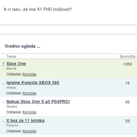
A ni tako, da ima X1 FHD ločljivost?
Vredno ogleda ...
Tema
Sporočila
!
Xbox One
1350
Mavrik
Oddelek:
Konzole
»
Igralna Konzola XBOX 360
15
metsis
Oddelek:
Konzole
»
Nakup Xbox One X ali PS4PRO!
95
Sinaloa
Oddelek:
Konzole
»
X box za 11 letnika
29
Porto14
Oddelek:
Konzole