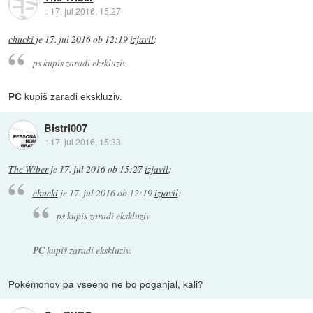
::
17. jul 2016, 15:27
chucki
je
17. jul 2016 ob 12:19
izjavil
:
ps kupis zaradi ekskluziv
kupiš zaradi ekskluziv.
PC
Bistri007
::
17. jul 2016, 15:33
The Wiber
je
17. jul 2016 ob 15:27
izjavil
:
chucki
je
17. jul 2016 ob 12:19
izjavil
:
ps kupis zaradi ekskluziv
PC
kupiš zaradi ekskluziv.
Pokémonov pa vseeno ne bo poganjal, kali?