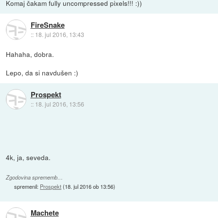
Komaj čakam fully uncompressed pixels!!! :))
FireSnake
::
18. jul 2016, 13:43
Hahaha, dobra.
Lepo, da si navdušen :)
Prospekt
::
18. jul 2016, 13:56
4k, ja, seveda.
Zgodovina sprememb…
spremenil:
Prospekt
(
18. jul 2016 ob 13:56
)
Machete