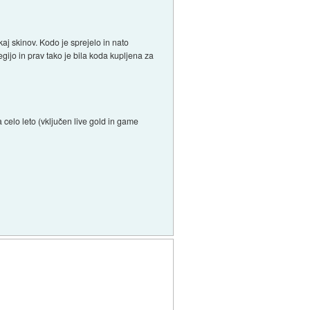
aj skinov. Kodo je sprejelo in nato
gijo in prav tako je bila koda kupljena za
 celo leto (vključen live gold in game