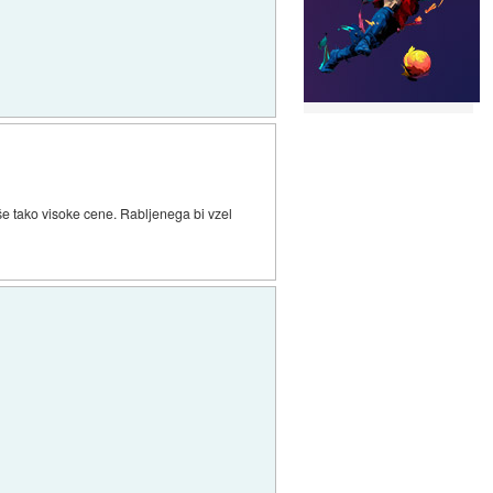
 še tako visoke cene. Rabljenega bi vzel