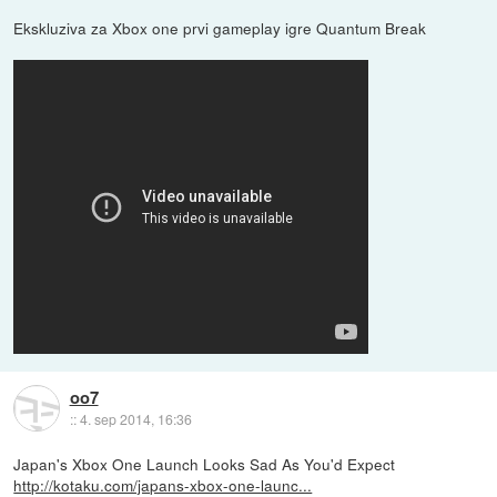
Ekskluziva za Xbox one prvi gameplay igre Quantum Break
oo7
::
4. sep 2014, 16:36
Japan's Xbox One Launch Looks Sad As You'd Expect
http://kotaku.com/japans-xbox-one-launc...