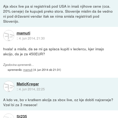
Aja xbox live pa si registriraš pod USA in imaš njihove cene (cca.
20% ceneje) če kupuješ preko stora. Slovenije mislim da še vedno
ni pod državami vendar itak se nima smisla registrirati pod
Slovenijo.
mamuti
::
4. jun 2014, 21:30
hvala! a mislis, da se mi ga splaca kupiti v leclercu, kjer imajo
akcijo, da je za 450EUR?
Zgodovina sprememb…
spremenilo:
mamuti
(
4. jun 2014 ob 21:31
)
MaticKregar
::
4. jun 2014, 22:25
A kdo ve, bo v kratkem akcija za xbox live, oz kje dobiti najceneje?
Vzel bi za 3 mesece!
St235