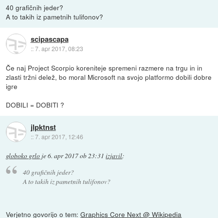
40 grafičnih jeder?
A to takih iz pametnih tulifonov?
scipascapa
::
7. apr 2017, 08:23
Če naj Project Scorpio koreniteje spremeni razmere na trgu in in
zlasti tržni delež, bo moral Microsoft na svojo platformo dobili dobre
igre
DOBILI = DOBITI ?
jlpktnst
::
7. apr 2017, 12:46
globoko grlo
je
6. apr 2017 ob 23:31
izjavil
:
40 grafičnih jeder?
A to takih iz pametnih tulifonov?
Verjetno govorijo o tem:
Graphics Core Next @ Wikipedia