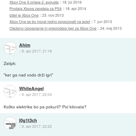
Xbox One S prispe 2. avgusta
::
18. jul 2016
Prodaja Xboxa zaostaja za PS4
::
18. apr 2014
Izšel je Xbox One
::
23. nov 2013
Xbox One se bo moral redno povezovati na splet
::
7. jun 2013
Oteženo izposojanje in preprodaja iger za Xbox One
::
24. maj 2013
Ahim
::
6. apr 2017, 21:16
Zatipk:
"ker ga nad vodo drži igri"
WhiteAngel
::
6. apr 2017, 22:04
Koliko elektrike bo pa pokuril? Pol kilovata?
l0g1t3ch
::
6. apr 2017, 22:22