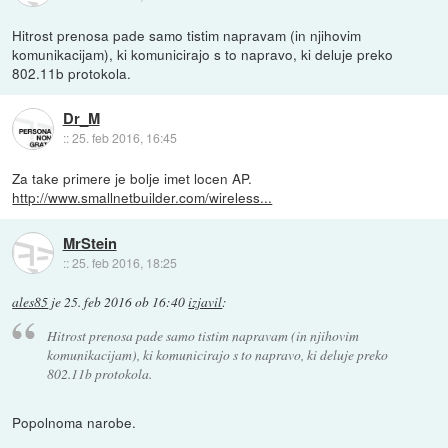
Hitrost prenosa pade samo tistim napravam (in njihovim
komunikacijam), ki komunicirajo s to napravo, ki deluje preko
802.11b protokola.
Dr_M
::
25. feb 2016, 16:45
Za take primere je bolje imet locen AP.
http://www.smallnetbuilder.com/wireless...
MrStein
::
25. feb 2016, 18:25
ales85
je
25. feb 2016 ob 16:40
izjavil
:
Hitrost prenosa pade samo tistim napravam (in njihovim
komunikacijam), ki komunicirajo s to napravo, ki deluje preko
802.11b protokola.
Popolnoma narobe.