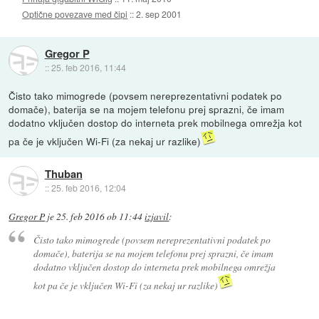
Optične povezave med čipi
::
2. sep 2001
Gregor P
::
25. feb 2016, 11:44
Čisto tako mimogrede (povsem nereprezentativni podatek po
domače), baterija se na mojem telefonu prej sprazni, če imam
dodatno vključen dostop do interneta prek mobilnega omrežja kot
pa če je vključen Wi-Fi (za nekaj ur razlike)
Thuban
::
25. feb 2016, 12:04
Gregor P
je
25. feb 2016 ob 11:44
izjavil
:
Čisto tako mimogrede (povsem nereprezentativni podatek po
domače), baterija se na mojem telefonu prej sprazni, če imam
dodatno vključen dostop do interneta prek mobilnega omrežja
kot pa če je vključen Wi-Fi (za nekaj ur razlike)