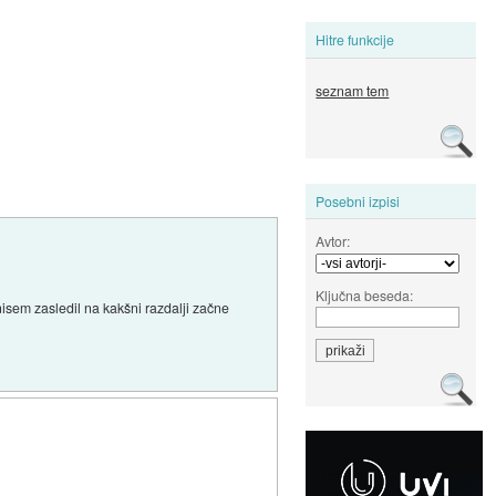
Hitre funkcije
seznam tem
Posebni izpisi
Avtor:
Ključna beseda:
isem zasledil na kakšni razdalji začne