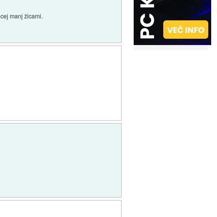
ecej manj žicami.