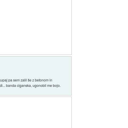
skupaj pa sem zalil še z betonom in
odi... banda ciganska, ugonobil me bojo.