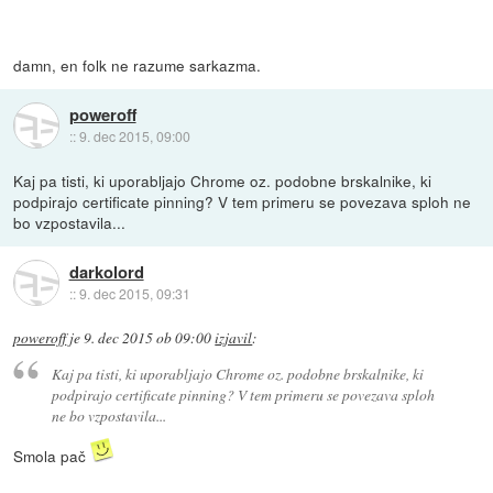
damn, en folk ne razume sarkazma.
poweroff
::
9. dec 2015, 09:00
Kaj pa tisti, ki uporabljajo Chrome oz. podobne brskalnike, ki
podpirajo certificate pinning? V tem primeru se povezava sploh ne
bo vzpostavila...
darkolord
::
9. dec 2015, 09:31
poweroff
je
9. dec 2015 ob 09:00
izjavil
:
Kaj pa tisti, ki uporabljajo Chrome oz. podobne brskalnike, ki
podpirajo certificate pinning? V tem primeru se povezava sploh
ne bo vzpostavila...
Smola pač