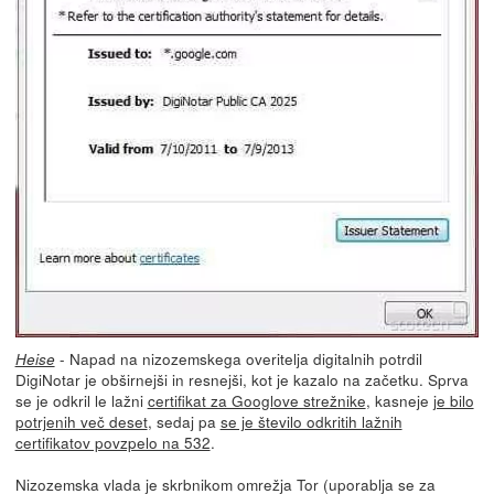
- Napad na nizozemskega overitelja digitalnih potrdil
Heise
DigiNotar je obširnejši in resnejši, kot je kazalo na začetku. Sprva
se je odkril le lažni
certifikat za Googlove strežnike
, kasneje
je bilo
potrjenih več deset
, sedaj pa
se je število odkritih lažnih
certifikatov povzpelo na 532
.
Nizozemska vlada je skrbnikom omrežja Tor (uporablja se za