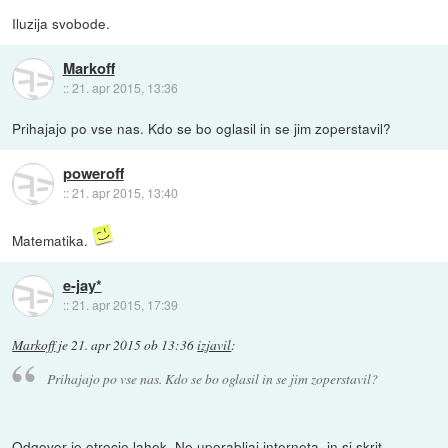
Iluzija svobode.
Markoff
::
21. apr 2015, 13:36
Prihajajo po vse nas. Kdo se bo oglasil in se jim zoperstavil?
poweroff
::
21. apr 2015, 13:40
Matematika.
e-jay*
::
21. apr 2015, 17:39
Markoff
je
21. apr 2015 ob 13:36
izjavil
:
Prihajajo po vse nas. Kdo se bo oglasil in se jim zoperstavil?
Odgovor je otrocje lahek. Ne uporabljaj interneta, in si skrit.