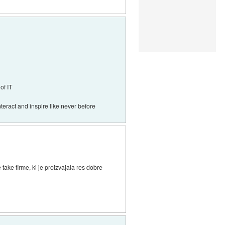
of IT
teract and inspire like never before
take firme, ki je proizvajala res dobre