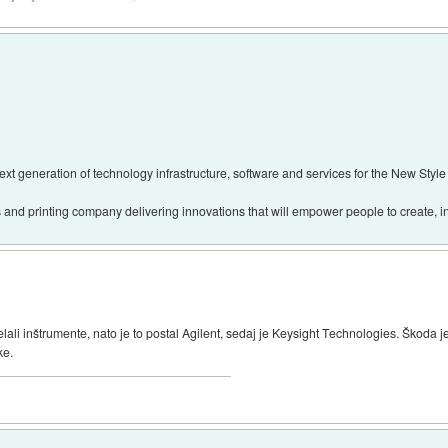
ext generation of technology infrastructure, software and services for the New Style 
 and printing company delivering innovations that will empower people to create, in
ali inštrumente, nato je to postal Agilent, sedaj je Keysight Technologies. Škoda je 
ke.