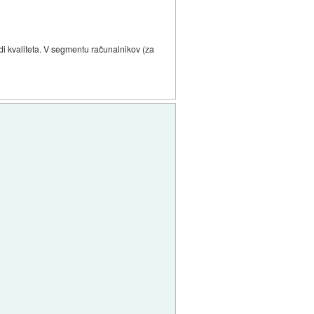
udi kvaliteta. V segmentu računalnikov (za