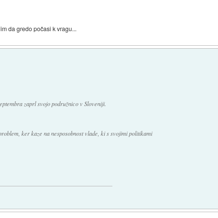
dim da gredo počasi k vragu...
eptembra zaprl svojo podružnico v Sloveniji.
problem, ker kaze na nesposobnost vlade, ki s svojimi politikami