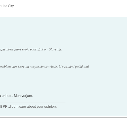
 the Sky.
eptembra zaprl svojo podružnico v Sloveniji.
problem, ker kaze na nesposobnost vlade, ki s svojimi politikami
c pri tem. Men verjam.
 PR,..I dont care about your opinion.