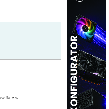
alce. Samo to.