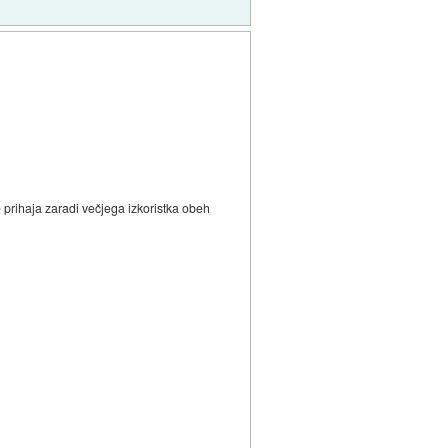
 prihaja zaradi večjega izkoristka obeh