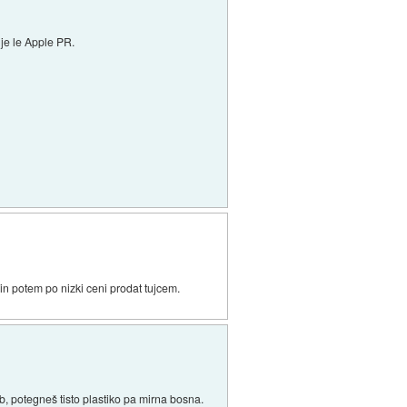
 je le Apple PR.
 in potem po nizki ceni prodat tujcem.
, potegneš tisto plastiko pa mirna bosna.