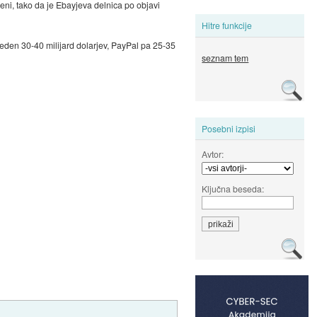
dušeni, tako da je Ebayjeva delnica po objavi
Hitre funkcije
eden 30-40 milijard dolarjev, PayPal pa 25-35
seznam tem
Posebni izpisi
Avtor:
Ključna beseda: