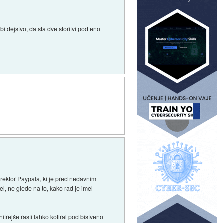
i dejstvo, da sta dve storitvi pod eno
irektor Paypala, ki je pred nedavnim
l, ne glede na to, kako rad je imel
itrejše rasti lahko kotiral pod bistveno