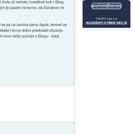
 (hote ali nehote) investirati tudi v Ebay.
ako jim je uspelo na koncu, da Donahoe ne
pal se pa ne zanima samo Apple, temveč se
ekateri s(m)o dobro predvideli situacijo.
i novo večjo pozicijo v Ebayu - tukaj