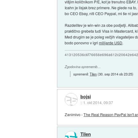
višjim količnikom P/E, kot je trenutno EBAY. Ne
Icahn je lisjak brez primere. Ne glede na to,
bo CEO Ebay, niti CEO Paypal, mi še ni jas
Razdelitev je win-win za obe podjetji. Ali
praktično grebeta tudi Visa in Mastercard, k
Med drugim se je poleg večjih vlagateljev da
bodo ponovno v igri
milijarde USD
.
413120536c6f76656e696a612c20642e64
Zgodovina sprememb…
spremenil:
Tilen
(
30. sep 2014 ob 23:25
)
bojsi
::
1. okt 2014, 09:37
Zanimivo -
The Real Reason PayPal Isn't an
Tilen