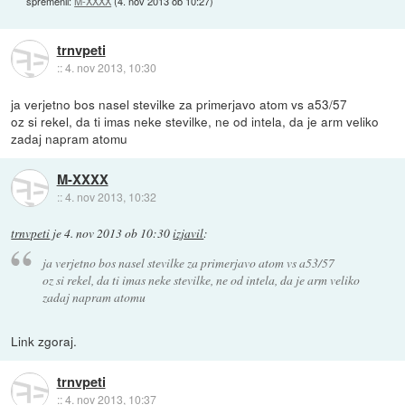
spremenil:
M-XXXX
(
4. nov 2013 ob 10:27
)
trnvpeti
::
4. nov 2013, 10:30
ja verjetno bos nasel stevilke za primerjavo atom vs a53/57
oz si rekel, da ti imas neke stevilke, ne od intela, da je arm veliko
zadaj napram atomu
M-XXXX
::
4. nov 2013, 10:32
trnvpeti
je
4. nov 2013 ob 10:30
izjavil
:
ja verjetno bos nasel stevilke za primerjavo atom vs a53/57
oz si rekel, da ti imas neke stevilke, ne od intela, da je arm veliko
zadaj napram atomu
Link zgoraj.
trnvpeti
::
4. nov 2013, 10:37