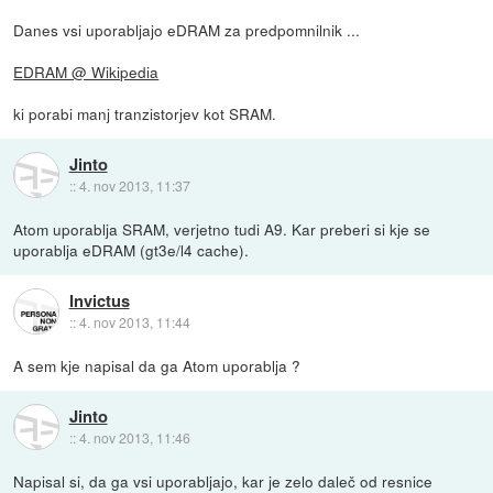
Danes vsi uporabljajo eDRAM za predpomnilnik ...
EDRAM @ Wikipedia
ki porabi manj tranzistorjev kot SRAM.
Jinto
::
4. nov 2013, 11:37
Atom uporablja SRAM, verjetno tudi A9. Kar preberi si kje se
uporablja eDRAM (gt3e/l4 cache).
Invictus
::
4. nov 2013, 11:44
A sem kje napisal da ga Atom uporablja ?
Jinto
::
4. nov 2013, 11:46
Napisal si, da ga vsi uporabljajo, kar je zelo daleč od resnice