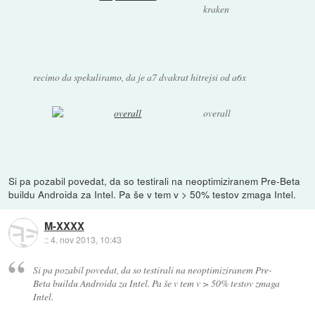
kraken
recimo da spekuliramo, da je a7 dvakrat hitrejsi od a6x
overall
Si pa pozabil povedat, da so testirali na neoptimiziranem Pre-Beta
buildu Androida za Intel. Pa še v tem v > 50% testov zmaga Intel.
M-XXXX
::
4. nov 2013, 10:43
Si pa pozabil povedat, da so testirali na neoptimiziranem Pre-
Beta buildu Androida za Intel. Pa še v tem v > 50% testov zmaga
Intel.