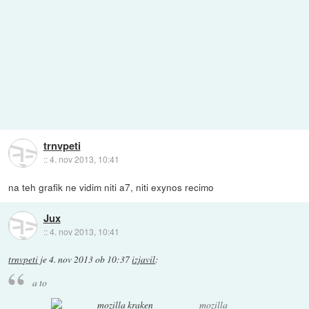
trnvpeti
::
4. nov 2013, 10:41
na teh grafik ne vidim niti a7, niti exynos recimo
Jux
::
4. nov 2013, 10:41
trnvpeti
je
4. nov 2013 ob 10:37
izjavil
:
a to
mozilla