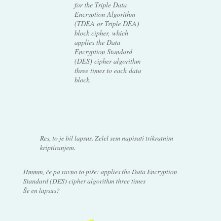
for the Triple Data
Encryption Algorithm
(TDEA or Triple DEA)
block cipher, which
applies the Data
Encryption Standard
(DES) cipher algorithm
three times to each data
block.
Res, to je bil lapsus. Zelel sem napisati trikratnim
kriptiranjem.
Hmmm, če pa ravno to piše: applies the Data Encryption
Standard (DES) cipher algorithm three times
Še en lapsus?