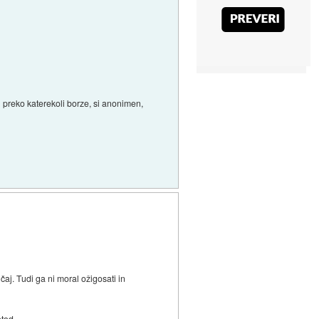
al preko katerekoli borze, si anonimen,
čaj. Tudi ga ni moral ožigosati in
etod.