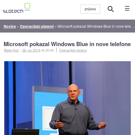
☰
Novice
»
Operacijski sistemi
»
Microsoft pokazal Windows Blue in nove telefone
Microsoft pokazal Windows Blue in nove telefone
Matej Huš
::
26. jun 2013
ob 20:45
Operacijski sistemi