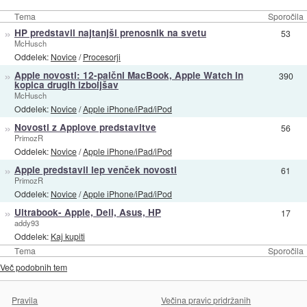
Tema
Sporočila
»
HP predstavil najtanjši prenosnik na svetu
53
McHusch
Oddelek:
Novice
/
Procesorji
»
Apple novosti: 12-palčni MacBook, Apple Watch in
390
kopica drugih izboljšav
McHusch
Oddelek:
Novice
/
Apple iPhone/iPad/iPod
»
Novosti z Applove predstavitve
56
PrimozR
Oddelek:
Novice
/
Apple iPhone/iPad/iPod
»
Apple predstavil lep venček novosti
61
PrimozR
Oddelek:
Novice
/
Apple iPhone/iPad/iPod
»
Ultrabook- Apple, Dell, Asus, HP
17
addy93
Oddelek:
Kaj kupiti
Tema
Sporočila
Več podobnih tem
Pravila
Večina pravic pridržanih