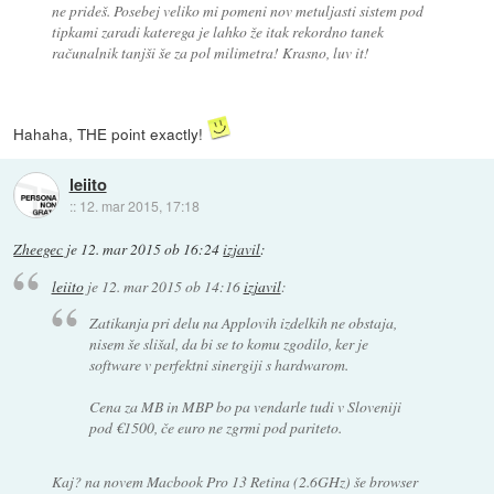
ne prideš. Posebej veliko mi pomeni nov metuljasti sistem pod
tipkami zaradi katerega je lahko že itak rekordno tanek
računalnik tanjši še za pol milimetra! Krasno, luv it!
Hahaha, THE point exactly!
leiito
::
12. mar 2015, 17:18
Zheegec
je
12. mar 2015 ob 16:24
izjavil
:
leiito
je
12. mar 2015 ob 14:16
izjavil
:
Zatikanja pri delu na Applovih izdelkih ne obstaja,
nisem še slišal, da bi se to komu zgodilo, ker je
software v perfektni sinergiji s hardwarom.
Cena za MB in MBP bo pa vendarle tudi v Sloveniji
pod €1500, če euro ne zgrmi pod pariteto.
Kaj? na novem Macbook Pro 13 Retina (2.6GHz) še browser