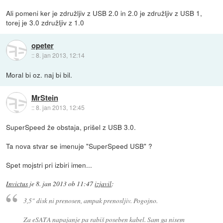
Ali pomeni ker je združljiv z USB 2.0 in 2.0 je združljiv z USB 1,
torej je 3.0 združljiv z 1.0
opeter
::
8. jan 2013, 12:14
Moral bi oz. naj bi bil.
MrStein
::
8. jan 2013, 12:45
SuperSpeed že obstaja, prišel z USB 3.0.
Ta nova stvar se imenuje "SuperSpeed USB" ?
Spet mojstri pri izbiri imen...
Invictus
je
8. jan 2013 ob 11:47
izjavil
:
3,5" disk ni prenosen, ampak prenosljiv. Pogojno.
Za eSATA napajanje pa rabiš poseben kabel. Sam ga nisem