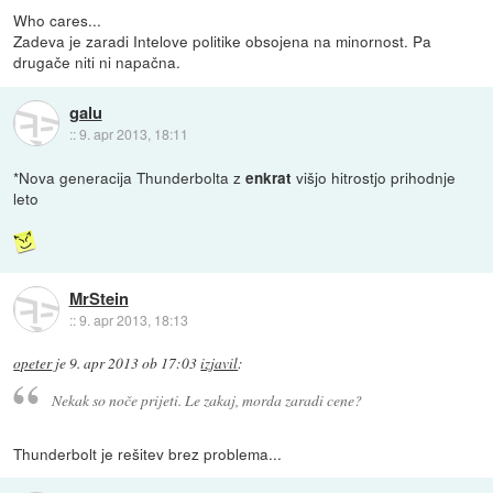
Who cares...
Zadeva je zaradi Intelove politike obsojena na minornost. Pa
drugače niti ni napačna.
galu
::
9. apr 2013, 18:11
*Nova generacija Thunderbolta z
višjo hitrostjo prihodnje
enkrat
leto
MrStein
::
9. apr 2013, 18:13
opeter
je
9. apr 2013 ob 17:03
izjavil
:
Nekak so noče prijeti. Le zakaj, morda zaradi cene?
Thunderbolt je rešitev brez problema...