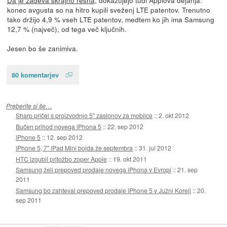
konec avgusta so na hitro kupili sveženj LTE patentov. Trenutno
tako držijo 4,9 % vseh LTE patentov, medtem ko jih ima Samsung
12,7 % (največ), od tega več ključnih.
Jesen bo še zanimiva.
80 komentarjev
Preberite si še…
Sharp pričel s proizvodnjo 5'' zaslonov za mobilce
::
2. okt 2012
Bučen prihod novega iPhona 5
::
22. sep 2012
iPhone 5
::
12. sep 2012
iPhone 5, 7'' iPad Mini bojda že septembra
::
31. jul 2012
HTC izgubil pritožbo zoper Apple
::
19. okt 2011
Samsung želi prepoved prodaje novega iPhona v Evropi
::
21. sep
2011
Samsung bo zahteval prepoved prodaje iPhone 5 v Južni Koreji
::
20.
sep 2011