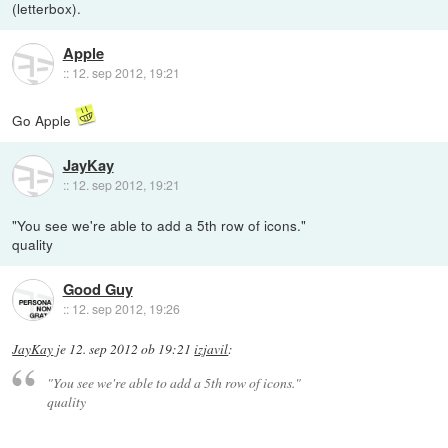
(letterbox).
Apple
::
12. sep 2012, 19:21
Go Apple
JayKay
::
12. sep 2012, 19:21
"You see we're able to add a 5th row of icons."
quality
Good Guy
::
12. sep 2012, 19:26
JayKay
je
12. sep 2012 ob 19:21
izjavil
:
"You see we're able to add a 5th row of icons."
quality