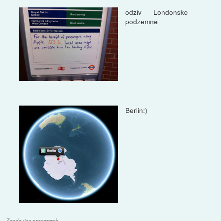
odziv Londonske
podzemne
Berlin:)
Zgodovina sprememb…