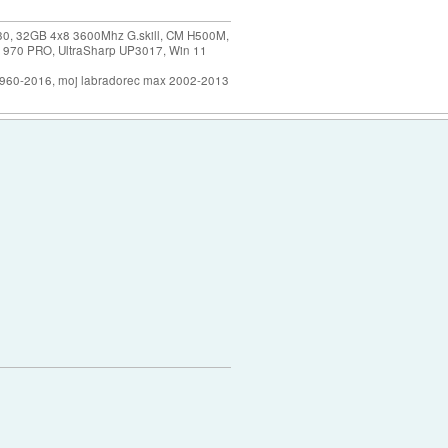
30, 32GB 4x8 3600Mhz G.skill, CM H500M,
 970 PRO, UltraSharp UP3017, Win 11
1960-2016, moj labradorec max 2002-2013