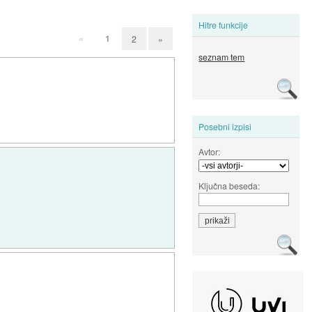
Hitre funkcije
«
1
2
»
seznam tem
Posebni izpisi
Avtor:
Ključna beseda: