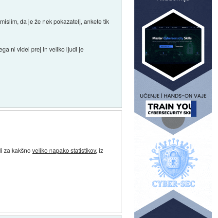
mislim, da je že nek pokazatelj, ankete tik
ga ni videl prej in veliko ljudi je
ali za kakšno
veliko napako statistikov
, iz