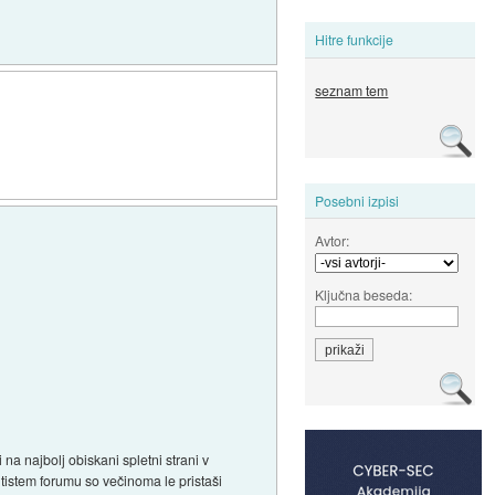
Hitre funkcije
seznam tem
Posebni izpisi
Avtor:
Ključna beseda:
 na najbolj obiskani spletni strani v
 tistem forumu so večinoma le pristaši