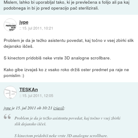
Mislem, lahko bi uporabljal tako, ki je prevlečena s folijo ali pa kaj
podobnega in bi jo pred operacijo pač sterilizirali.
jype
::
15. jul 2011, 10:21
Problem je da je težko asistentu povedat, kaj točno v vsej zbirki slik
dejansko iščeš.
S kinectom pridobiš neke vrste 3D analogne scrollbare.
Kako gibe izvajaš ko z vsako roko držiš oster predmet pa raje ne
pomislim :)
TESKAn
::
15. jul 2011, 12:05
jype
je
15. jul 2011 ob 10:21
izjavil
:
Problem je da je težko asistentu povedat, kaj točno v vsej zbirki
slik dejansko iščeš.
S kinectom pridobiš neke vrste 3D analogne scrollbare.