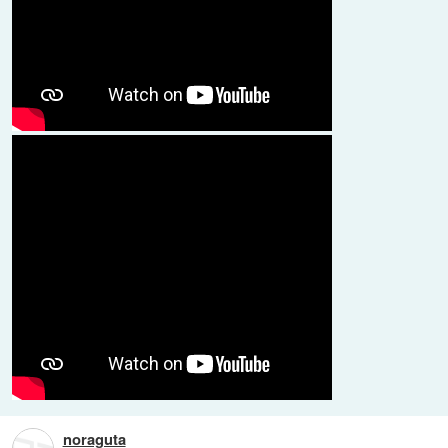
noraguta