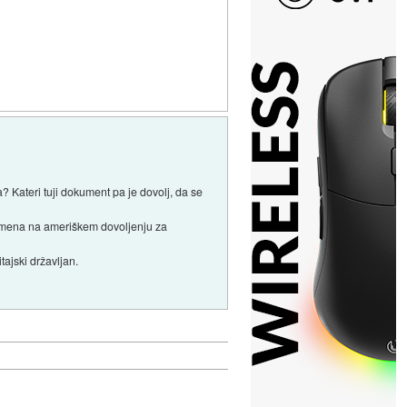
a? Kateri tuji dokument pa je dovolj, da se
 imena na ameriškem dovoljenju za
tajski državljan.