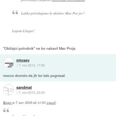
Lahko pričakujemo še ukinitev Mac Pro-jev?
Lapsus Lingus?
"Običajni potrošnik" ne bo nabavil Mac Proja.
mtosev
::
7. nov 2010, 17:56
mocno dvomim da jih bo kdo pogresal.
sandmat
::
7. nov 2010, 23:20
Roger
je
7. nov 2010 ob 11:01
izjavil
: