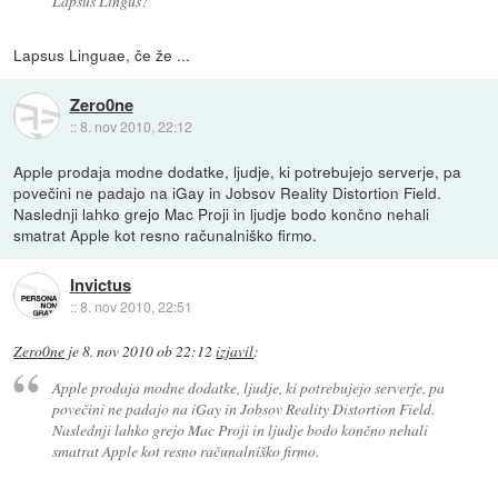
Lapsus Lingus?
Lapsus Linguae, če že ...
Zero0ne
::
8. nov 2010, 22:12
Apple prodaja modne dodatke, ljudje, ki potrebujejo serverje, pa
povečini ne padajo na iGay in Jobsov Reality Distortion Field.
Naslednji lahko grejo Mac Proji in ljudje bodo končno nehali
smatrat Apple kot resno računalniško firmo.
Invictus
::
8. nov 2010, 22:51
Zero0ne
je
8. nov 2010 ob 22:12
izjavil
:
Apple prodaja modne dodatke, ljudje, ki potrebujejo serverje, pa
povečini ne padajo na iGay in Jobsov Reality Distortion Field.
Naslednji lahko grejo Mac Proji in ljudje bodo končno nehali
smatrat Apple kot resno računalniško firmo.