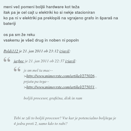
meni več pomeni boljši hardware kot teža
itak pa je cel cajt u elektriki ko si nekje stacioniran
ko pa ni v elektriki pa preklopiš na vgrajeno grafo in šparaš na
bateriji
os pa sm že reku
vsakemu je všeč drug in noben ni popoln
Poldi112
je
21. jan 2011 ob 23:12
izjavil
:
jazbec
je
21. jan 2011 ob 22:37
izjavil
:
js sm mel ta mac--
>
http://www.mimovrste.com/artikel/275026
...
prjatu pa tega--
>
http://www.mimovrste.com/artikel/275031
...
boljši procesor, grafična, disk in ram
Tebi se zdi to boljši procesor? Vse kar je potencialno boljšega je
4 jedra proti 2, samo kdo to rabi?