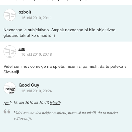
ozbolt
::
16. okt 2010, 20:11
Neznosno je subjektivno. Ampak neznosno bi bilo objektivno
gledano takrat ko omedliš :)
zee
::
16. okt 2010, 20:18
Videl sem novico nekje na spletu, nisem si pa mislil, da to poteka v
Sloveniji.
Good Guy
::
16. okt 2010, 20:24
zee
je
16. okt 2010 ob 20:18
izjavil
:
Videl sem novico nekje na spletu, nisem si pa mislil, da to poteka
v Sloveniji.