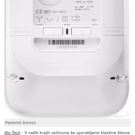
Pametni števec
- V naših krajih večinoma še uporabljamo klasične števce
Slo-Tech