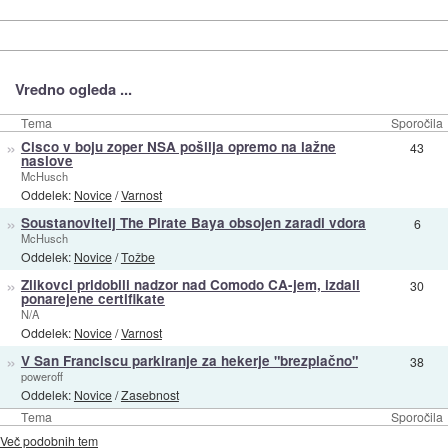
Vredno ogleda ...
Tema
Sporočila
»
Cisco v boju zoper NSA pošilja opremo na lažne
43
naslove
McHusch
Oddelek:
Novice
/
Varnost
»
Soustanovitelj The Pirate Baya obsojen zaradi vdora
6
McHusch
Oddelek:
Novice
/
Tožbe
»
Zlikovci pridobili nadzor nad Comodo CA-jem, izdali
30
ponarejene certifikate
N/A
Oddelek:
Novice
/
Varnost
»
V San Franciscu parkiranje za hekerje "brezplačno"
38
poweroff
Oddelek:
Novice
/
Zasebnost
Tema
Sporočila
Več podobnih tem