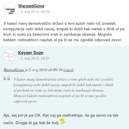
WarpedGone
::
2. avg 2010, 08:39
V kateri manj demokratični državi o tem sploh nebi nič izvedeli,
kompjuterja nebi dobil nazaj, ampak bi dobil kak metek v tilnik al pa
kruh in vodo za železnimi vrati in zanikanje obstoja. Mogoče
kakšen radioaktivni napitek al pa bi se mu zgodila odpoved zavor.
Keyser Soze
::
2. avg 2010, 08:51
WarpedGone
je
2. avg 2010 ob 08:39
izjavil
:
V kateri manj demokratični državi o tem sploh nebi nič izvedeli,
kompjuterja nebi dobil nazaj, ampak bi dobil kak metek v tilnik
al pa kruh in vodo za železnimi vrati in zanikanje obstoja.
Mogoče kakšen radioaktivni napitek al pa bi se mu zgodila
odpoved zavor.
Aja, sej pol je pa OK. Kar naj ga maltretirajo, če ga samo na tak
način. Drugje bi ga itak še bolj.