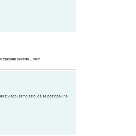
po zakonih seveda... bruh
injaš z vlado, samo zato, da se postopek ne