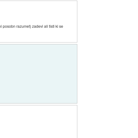
ni posobn razumet) zadevi ali tisti ki se