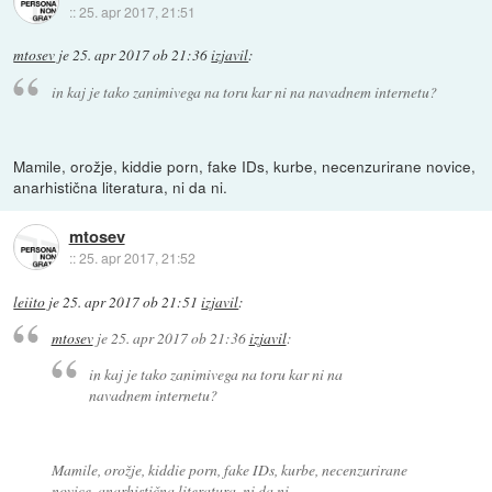
::
25. apr 2017, 21:51
mtosev
je
25. apr 2017 ob 21:36
izjavil
:
in kaj je tako zanimivega na toru kar ni na navadnem internetu?
Mamile, orožje, kiddie porn, fake IDs, kurbe, necenzurirane novice,
anarhistična literatura, ni da ni.
mtosev
::
25. apr 2017, 21:52
leiito
je
25. apr 2017 ob 21:51
izjavil
:
mtosev
je
25. apr 2017 ob 21:36
izjavil
:
in kaj je tako zanimivega na toru kar ni na
navadnem internetu?
Mamile, orožje, kiddie porn, fake IDs, kurbe, necenzurirane
novice, anarhistična literatura, ni da ni.