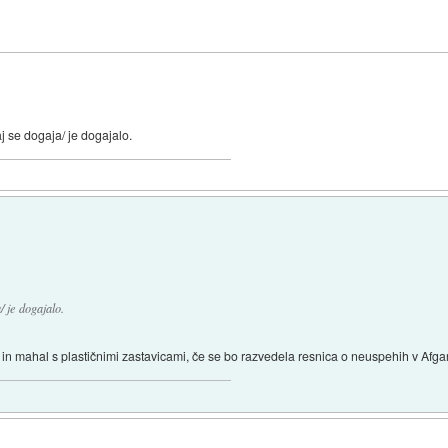
 se dogaja/ je dogajalo.
 je dogajalo.
n mahal s plastičnimi zastavicami, če se bo razvedela resnica o neuspehih v Afgan