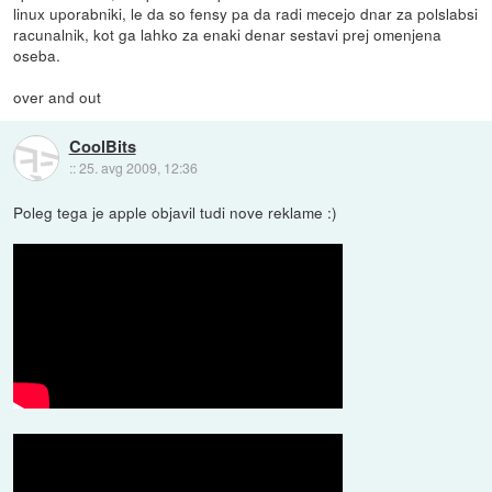
linux uporabniki, le da so fensy pa da radi mecejo dnar za polslabsi
racunalnik, kot ga lahko za enaki denar sestavi prej omenjena
oseba.
over and out
CoolBits
::
25. avg 2009, 12:36
Poleg tega je apple objavil tudi nove reklame :)