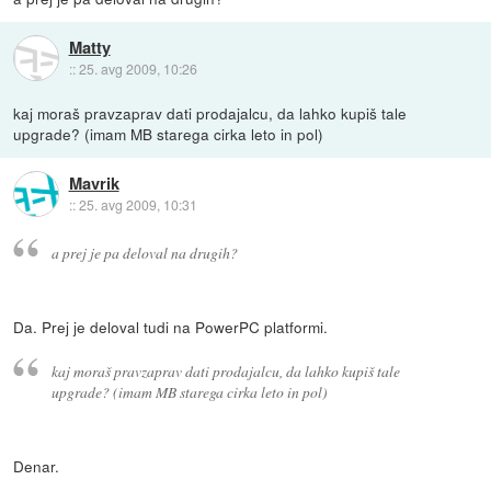
Matty
::
25. avg 2009, 10:26
kaj moraš pravzaprav dati prodajalcu, da lahko kupiš tale
upgrade? (imam MB starega cirka leto in pol)
Mavrik
::
25. avg 2009, 10:31
a prej je pa deloval na drugih?
Da. Prej je deloval tudi na PowerPC platformi.
kaj moraš pravzaprav dati prodajalcu, da lahko kupiš tale
upgrade? (imam MB starega cirka leto in pol)
Denar.