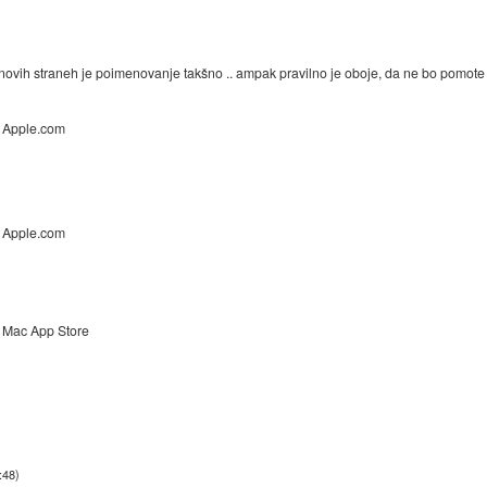
h novih straneh je poimenovanje takšno .. ampak pravilno je oboje, da ne bo pomote 
Apple.com
Apple.com
Mac App Store
:48
)