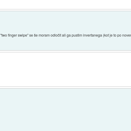
"two finger swipe" se še moram odločit ali ga pustim invertanega (kot je to po novem