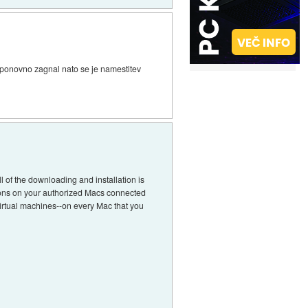
 ponovno zagnal nato se je namestitev
 of the downloading and installation is
ations on your authorized Macs connected
e virtual machines--on every Mac that you