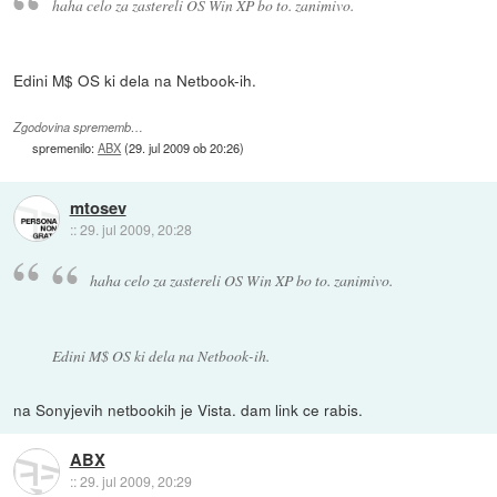
haha celo za zastereli OS Win XP bo to. zanimivo.
Edini M$ OS ki dela na Netbook-ih.
Zgodovina sprememb…
spremenilo:
ABX
(
29. jul 2009 ob 20:26
)
mtosev
::
29. jul 2009, 20:28
haha celo za zastereli OS Win XP bo to. zanimivo.
Edini M$ OS ki dela na Netbook-ih.
na Sonyjevih netbookih je Vista. dam link ce rabis.
ABX
::
29. jul 2009, 20:29