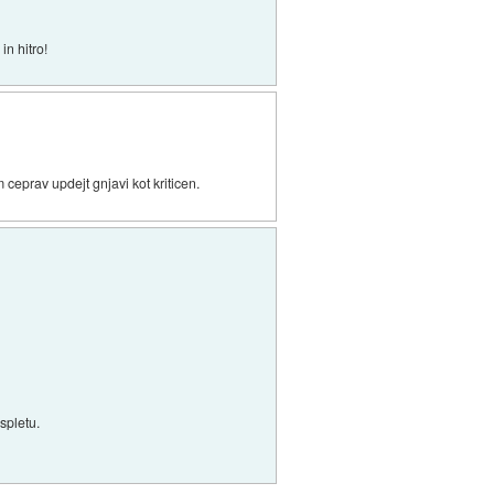
in hitro!
ceprav updejt gnjavi kot kriticen.
spletu.