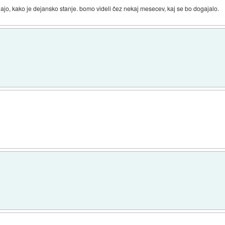
jajo, kako je dejansko stanje. bomo videli čez nekaj mesecev, kaj se bo dogajalo.