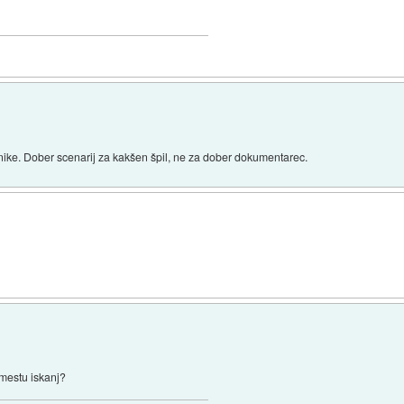
nike. Dober scenarij za kakšen špil, ne za dober dokumentarec.
 mestu iskanj?