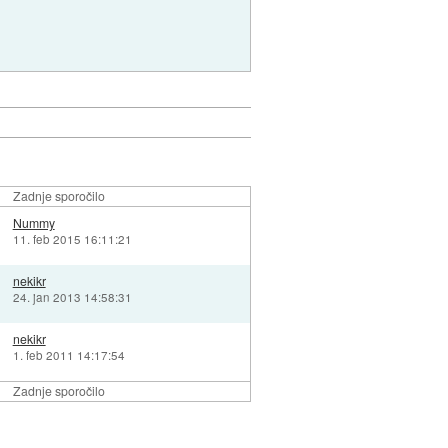
Zadnje sporočilo
Nummy
11. feb 2015 16:11:21
nekikr
24. jan 2013 14:58:31
nekikr
1. feb 2011 14:17:54
Zadnje sporočilo