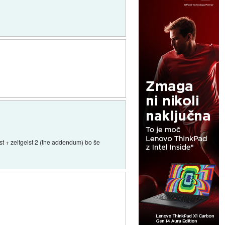
ist + zeitgeist 2 (the addendum) bo še