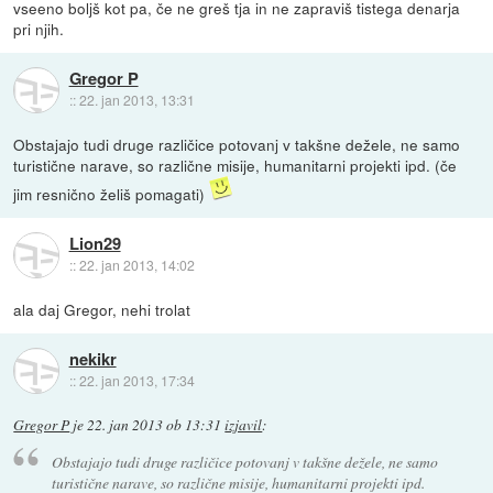
vseeno boljš kot pa, če ne greš tja in ne zapraviš tistega denarja
pri njih.
Gregor P
::
22. jan 2013, 13:31
Obstajajo tudi druge različice potovanj v takšne dežele, ne samo
turistične narave, so različne misije, humanitarni projekti ipd. (če
jim resnično želiš pomagati)
Lion29
::
22. jan 2013, 14:02
ala daj Gregor, nehi trolat
nekikr
::
22. jan 2013, 17:34
Gregor P
je
22. jan 2013 ob 13:31
izjavil
:
Obstajajo tudi druge različice potovanj v takšne dežele, ne samo
turistične narave, so različne misije, humanitarni projekti ipd.