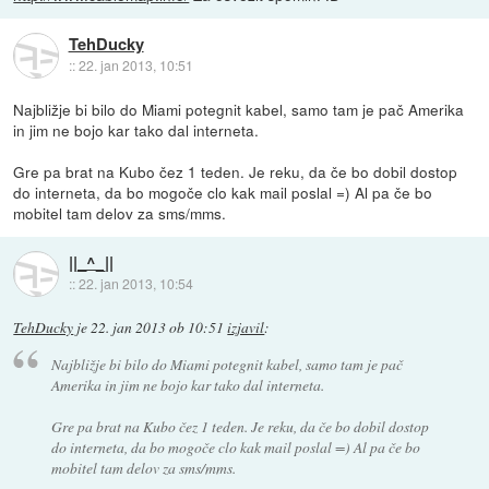
TehDucky
::
22. jan 2013, 10:51
Najbližje bi bilo do Miami potegnit kabel, samo tam je pač Amerika
in jim ne bojo kar tako dal interneta.
Gre pa brat na Kubo čez 1 teden. Je reku, da če bo dobil dostop
do interneta, da bo mogoče clo kak mail poslal =) Al pa če bo
mobitel tam delov za sms/mms.
||_^_||
::
22. jan 2013, 10:54
TehDucky
je
22. jan 2013 ob 10:51
izjavil
:
Najbližje bi bilo do Miami potegnit kabel, samo tam je pač
Amerika in jim ne bojo kar tako dal interneta.
Gre pa brat na Kubo čez 1 teden. Je reku, da če bo dobil dostop
do interneta, da bo mogoče clo kak mail poslal =) Al pa če bo
mobitel tam delov za sms/mms.