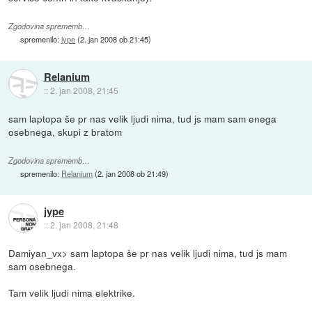
Zgodovina sprememb…
spremenilo:
jype
(
2. jan 2008 ob 21:45
)
Relanium
::
2. jan 2008, 21:45
sam laptopa še pr nas velik ljudi nima, tud js mam sam enega
osebnega, skupi z bratom
Zgodovina sprememb…
spremenilo:
Relanium
(
2. jan 2008 ob 21:49
)
jype
::
2. jan 2008, 21:48
Damiyan_vx> sam laptopa še pr nas velik ljudi nima, tud js mam
sam osebnega.
Tam velik ljudi nima elektrike.