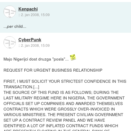
Kenpachi
::
2. jan 2008, 15:09
...
child...
per
CyberPunk
::
2. jan 2008, 15:09
Majo Nigerijci dost druzga "posla"...
REQUEST FOR URGENT BUSINESS RELATIONSHIP
FIRST, I MUST SOLICIT YOUR STRICTEST CONFIDENCE IN THIS
TRANSACTION.[...]
THE SOURCE OF THIS FUND IS AS FOLLOWS; DURING THE
LAST MILITARY REGIME HERE IN NIGERIA, THE GOVERNMENT
OFFICIALS SET UP COMPANIES AND AWARDED THEMSELVES
CONTRACTS WHICH WERE GROSSLY OVER-INVOICED IN
VARIOUS MINISTRIES. THE PRESENT CIVILIAN GOVERNMENT
SET UP A CONTRACT REVIEW PANEL AND WE HAVE
IDENTIFIED A LOT OF INFLATED CONTRACT FUNDS WHICH