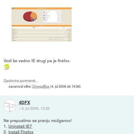
Vodi še vedno IE drugi pa je firefox.
Zgodovina sprememb…
zavaroval slike:
OmegaBlue
(
4. jul 2006 ob 14:06
)
4DFX
::
4. jul 2006, 12:26
Ne prepustimo se pranju možganov!
1.
Uninstall IE7
2.
Install Firefox