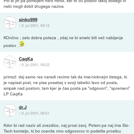
Pol bi jih pa pomojem hitro minlo, ker bi 50 postov takoj dosegli in
nebi mogli dobit drugega naziva
sinko999
::
9. jul 2001, 09:12
KOnčno ; zelo dobra poteza , zdaj ne bi smelo biti več nabijanja
postov .
CaqKa
::
9. jul 2001, 09:22
primož: daj samo res naredi recimo tak da ime/nicknejm tistega, ki
je napisal post, ne pise posebej v svoji tabelici levo od posta,
ampak nad postom, tam kjer je čas posta pa "odgovori", "spremeni"
LP CaqKa
dr.J
::
9. jul 2001, 09:51
Kdor bi rad naziv ali zvezdico, naj prosi zanj. Potem pa naj ima Slo-
Tech komisijo, ki bo ocenila nivo odgovorov in podelila prosilcu