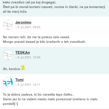
kako zvezdico (ali pa kaj drugega).
Šteti pa bi morali koristni nasveti, novice in članki, ne pa komentarji
ali še manj loža.
Jeronimo
::
9. jul 2001, 09:53
No moram reči, da me ta poteza zelo veseli.
Mnogo preveč besed je bilo izrečenih o teh zvezdicah.
TESKAn
::
9. jul 2001, 10:06
Ah, končno
.
Tomi
::
9. jul 2001, 10:11
To je dobra zadeva, ki bo naredila lepo čistko..
Samo jaz bi na vašem mestu malo povezoval izrečeno in malo
pomislil[:\]