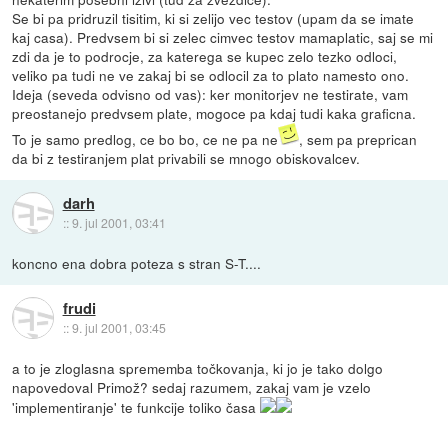
Se bi pa pridruzil tisitim, ki si zelijo vec testov (upam da se imate
kaj casa). Predvsem bi si zelec cimvec testov mamaplatic, saj se mi
zdi da je to podrocje, za katerega se kupec zelo tezko odloci,
veliko pa tudi ne ve zakaj bi se odlocil za to plato namesto ono.
Ideja (seveda odvisno od vas): ker monitorjev ne testirate, vam
preostanejo predvsem plate, mogoce pa kdaj tudi kaka graficna.
To je samo predlog, ce bo bo, ce ne pa ne
, sem pa preprican
da bi z testiranjem plat privabili se mnogo obiskovalcev.
darh
::
9. jul 2001, 03:41
koncno ena dobra poteza s stran S-T....
frudi
::
9. jul 2001, 03:45
a to je zloglasna sprememba točkovanja, ki jo je tako dolgo
napovedoval Primož? sedaj razumem, zakaj vam je vzelo
'implementiranje' te funkcije toliko časa