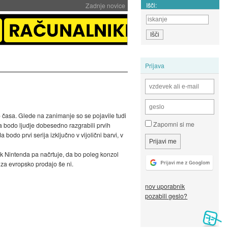
Išči:
Zadnje novice
Prijava
časa. Glede na zanimanje so se pojavile tudi
Zapomni si me
 bodo ljudje dobesedno razgrabili prvih
o prvi serija izključno v vijolični barvi, v
 Nintenda pa načrtuje, da bo poleg konzol
za evropsko prodajo še ni.
nov uporabnik
pozabili geslo?