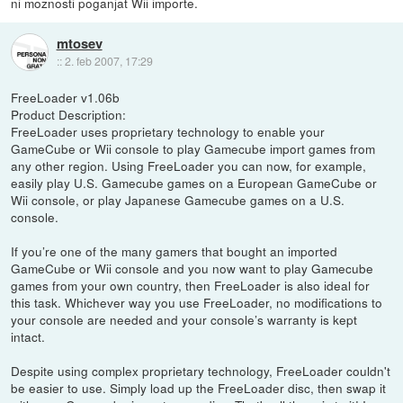
ni moznosti poganjat Wii importe.
mtosev
::
2. feb 2007, 17:29
FreeLoader v1.06b
Product Description:
FreeLoader uses proprietary technology to enable your
GameCube or Wii console to play Gamecube import games from
any other region. Using FreeLoader you can now, for example,
easily play U.S. Gamecube games on a European GameCube or
Wii console, or play Japanese Gamecube games on a U.S.
console.
If you’re one of the many gamers that bought an imported
GameCube or Wii console and you now want to play Gamecube
games from your own country, then FreeLoader is also ideal for
this task. Whichever way you use FreeLoader, no modifications to
your console are needed and your console’s warranty is kept
intact.
Despite using complex proprietary technology, FreeLoader couldn't
be easier to use. Simply load up the FreeLoader disc, then swap it