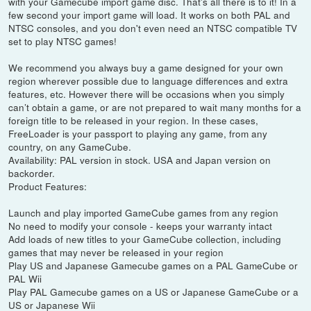
with your Gamecube import game disc. That's all there is to it! In a
few second your import game will load. It works on both PAL and
NTSC consoles, and you don't even need an NTSC compatible TV
set to play NTSC games!
We recommend you always buy a game designed for your own
region wherever possible due to language differences and extra
features, etc. However there will be occasions when you simply
can’t obtain a game, or are not prepared to wait many months for a
foreign title to be released in your region. In these cases,
FreeLoader is your passport to playing any game, from any
country, on any GameCube.
Availability: PAL version in stock. USA and Japan version on
backorder.
Product Features:
Launch and play imported GameCube games from any region
No need to modify your console - keeps your warranty intact
Add loads of new titles to your GameCube collection, including
games that may never be released in your region
Play US and Japanese Gamecube games on a PAL GameCube or
PAL Wii
Play PAL Gamecube games on a US or Japanese GameCube or a
US or Japanese Wii