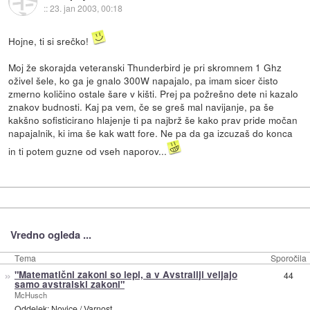
::
23. jan 2003, 00:18
Hojne, ti si srečko!
Moj že skorajda veteranski Thunderbird je pri skromnem 1 Ghz
oživel šele, ko ga je gnalo 300W napajalo, pa imam sicer čisto
zmerno količino ostale šare v kišti. Prej pa požrešno dete ni kazalo
znakov budnosti. Kaj pa vem, če se greš mal navijanje, pa še
kakšno sofisticirano hlajenje ti pa najbrž še kako prav pride močan
napajalnik, ki ima še kak watt fore. Ne pa da ga izcuzaš do konca
in ti potem guzne od vseh naporov...
Vredno ogleda ...
Tema
Sporočila
»
"Matematični zakoni so lepi, a v Avstraliji veljajo
44
samo avstralski zakoni"
McHusch
Oddelek:
Novice
/
Varnost