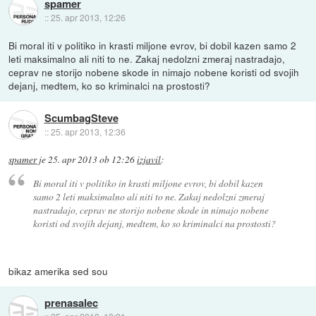
spamer
::
25. apr 2013, 12:26
Bi moral iti v politiko in krasti miljone evrov, bi dobil kazen samo 2
leti maksimalno ali niti to ne. Zakaj nedolzni zmeraj nastradajo,
ceprav ne storijo nobene skode in nimajo nobene koristi od svojih
dejanj, medtem, ko so kriminalci na prostosti?
ScumbagSteve
::
25. apr 2013, 12:36
spamer
je
25. apr 2013 ob 12:26
izjavil
:
Bi moral iti v politiko in krasti miljone evrov, bi dobil kazen
samo 2 leti maksimalno ali niti to ne. Zakaj nedolzni zmeraj
nastradajo, ceprav ne storijo nobene skode in nimajo nobene
koristi od svojih dejanj, medtem, ko so kriminalci na prostosti?
bikaz amerika sed sou
prenasalec